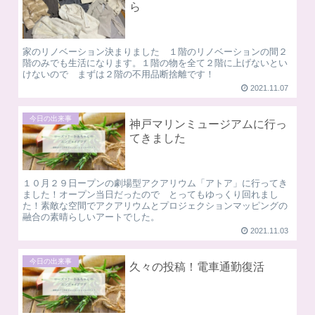
ら
家のリノベーション決まりました １階のリノベーションの間２
階のみでも生活になります。１階の物を全て２階に上げないとい
けないので まずは２階の不用品断捨離です！
2021.11.07
今日の出来事
神戸マリンミュージアムに行っ
てきました
１０月２９日ープンの劇場型アクアリウム「アトア」に行ってき
ました！オープン当日だったので とってもゆっくり回れまし
た！素敵な空間でアクアリウムとプロジェクションマッピングの
融合の素晴らしいアートでした。
2021.11.03
今日の出来事
久々の投稿！電車通勤復活